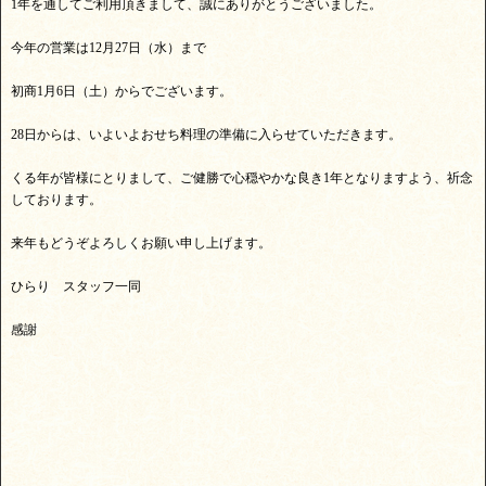
1年を通してご利用頂きまして、誠にありがとうございました。
今年の営業は12月27日（水）まで
初商1月6日（土）からでございます。
28日からは、いよいよおせち料理の準備に入らせていただきます。
くる年が皆様にとりまして、ご健勝で心穏やかな良き1年となりますよう、祈念
しております。
来年もどうぞよろしくお願い申し上げます。
ひらり スタッフ一同
感謝