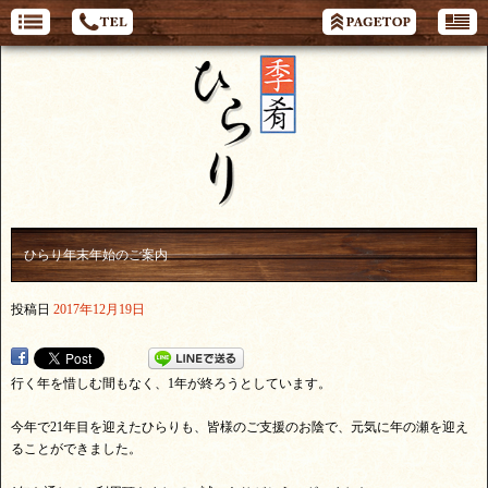
ひらり年末年始のご案内
投稿日
2017年12月19日
行く年を惜しむ間もなく、1年が終ろうとしています。
今年で21年目を迎えたひらりも、皆様のご支援のお陰で、元気に年の瀬を迎え
ることができました。