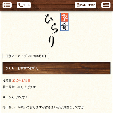
日別アーカイブ:
2017年8月1日
ひらり おすすめお造り
投稿日
2017年8月1日
暑中見舞い申し上げます
今日から8月です！
毎日暑い日が続いておりますが皆さまいかがお過ごしですか