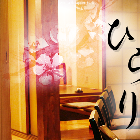
2018 4月 14|季肴ひらり