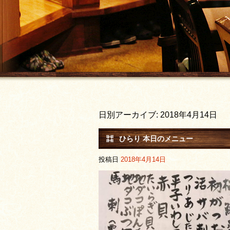
日別アーカイブ:
2018年4月14日
ひらり 本日のメニュー
投稿日
2018年4月14日