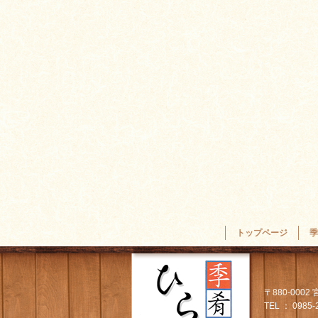
トップページ
季
〒880-000
TEL ： 0985-